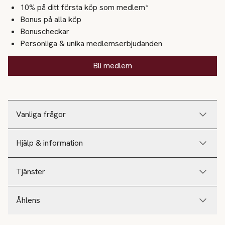
10% på ditt första köp som medlem*
Bonus på alla köp
Bonuscheckar
Personliga & unika medlemserbjudanden
Bli medlem
Vanliga frågor
Hjälp & information
Tjänster
Åhlens