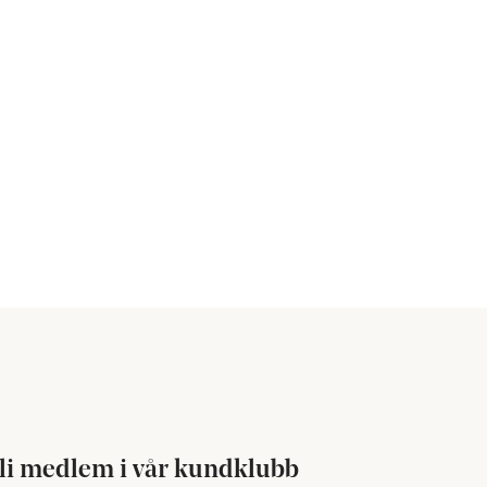
li medlem i vår kundklubb