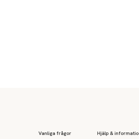
Sidfot
Vanliga frågor
Hjälp & informati