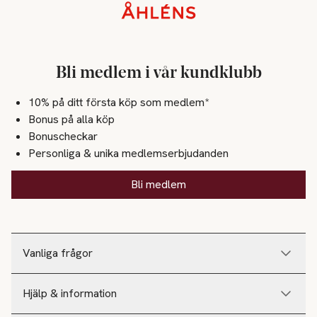
Sidfot
Bli medlem i vår kundklubb
10% på ditt första köp som medlem*
Bonus på alla köp
Bonuscheckar
Personliga & unika medlemserbjudanden
Bli medlem
Vanliga frågor
Hjälp & information