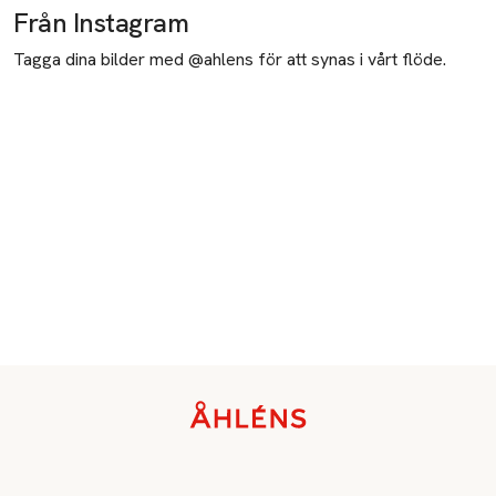
Från Instagram
Tagga dina bilder med @ahlens för att synas i vårt flöde.
Sidfot