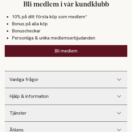
Bli medlem i vår kundklubb
10% på ditt första köp som medlem*
Bonus på alla köp
Bonuscheckar
Personliga & unika medlemserbjudanden
Bli medlem
Vanliga frågor
Hjälp & information
Tjänster
Åhlens