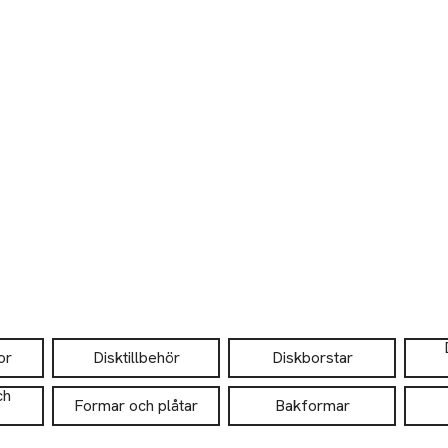
or
Disktillbehör
Diskborstar
ch
Formar och plåtar
Bakformar