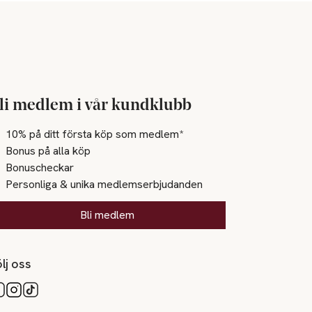
li medlem i vår kundklubb
10% på ditt första köp som medlem*
Bonus på alla köp
Bonuscheckar
Personliga & unika medlemserbjudanden
Bli medlem
lj oss