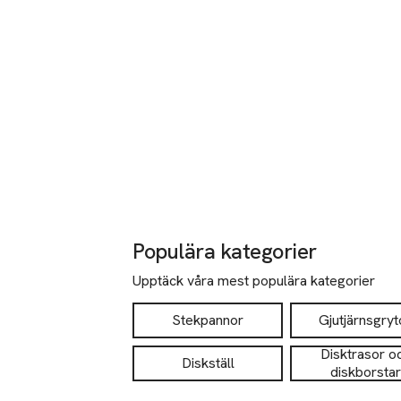
Populära kategorier
Upptäck våra mest populära kategorier
Stekpannor
Gjutjärnsgryt
Disktrasor o
Diskställ
diskborstar