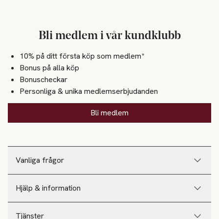
Bli medlem i vår kundklubb
10% på ditt första köp som medlem*
Bonus på alla köp
Bonuscheckar
Personliga & unika medlemserbjudanden
Bli medlem
Vanliga frågor
Hjälp & information
Tjänster