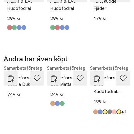
Adam & Eva
Adam & Eva
Innerkudde
Kuddfodral
Kuddfodral
Fjäder
299 kr
299 kr
179 kr
Produkten finns i färgerna:
röd
mossgrön
blå
denim
,
,
,
,
Produkten finns i färgerna:
mossgrön
röd
blå
denim
,
,
,
,
Andra har även köpt
Samarbetsföretag
Samarbetsföretag
Samarbetsföretag
Hoppa över bildspelet
Svanefors
Svanefors
Svanefors
Sabina Duk
Eve Matta
Elise
Kuddfodral
749 kr
249 kr
45x45cm
199 kr
Produkten finns i färgerna:
brun
blå
grön
,
,
,
till
+1
Produkten finns i fä
brun
mörkblå
beige gul
grå
puderrosa
senap
,
,
,
,
,
,