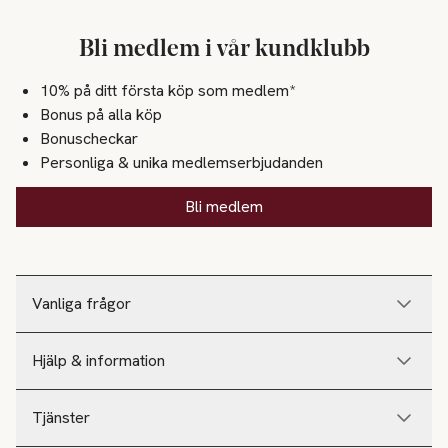
Bli medlem i vår kundklubb
10% på ditt första köp som medlem*
Bonus på alla köp
Bonuscheckar
Personliga & unika medlemserbjudanden
Bli medlem
Vanliga frågor
Hjälp & information
Tjänster