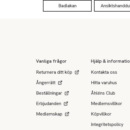
Badlakan
Ansiktshanddu
Sidfot
Vanliga frågor
Hjälp & informati
Returnera ditt köp
Kontakta oss
Ångerrätt
Hitta varuhus
Beställningar
Åhléns Club
Erbjudanden
Medlemsvillkor
Medlemskap
Köpvillkor
Integritetspolicy