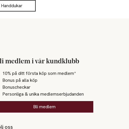
Handdukar
li medlem i vår kundklubb
10% på ditt första köp som medlem*
Bonus på alla köp
Bonuscheckar
Personliga & unika medlemserbjudanden
Bli medlem
lj oss