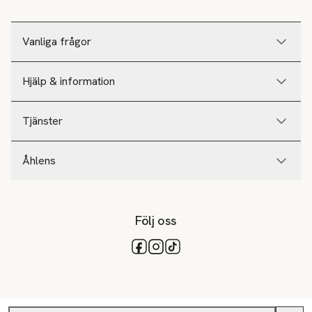
Vanliga frågor
Hjälp & information
Tjänster
Åhlens
Följ oss
Tillgängliga betalsätt