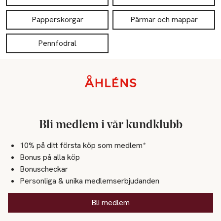
Papperskorgar
Pärmar och mappar
Pennfodral
Sidfot
Bli medlem i vår kundklubb
10% på ditt första köp som medlem*
Bonus på alla köp
Bonuscheckar
Personliga & unika medlemserbjudanden
Bli medlem