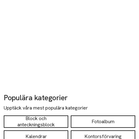
Populära kategorier
Upptäck våra mest populära kategorier
Block och
Fotoalbum
anteckningsblock
Kalendrar
Kontorsförvaring