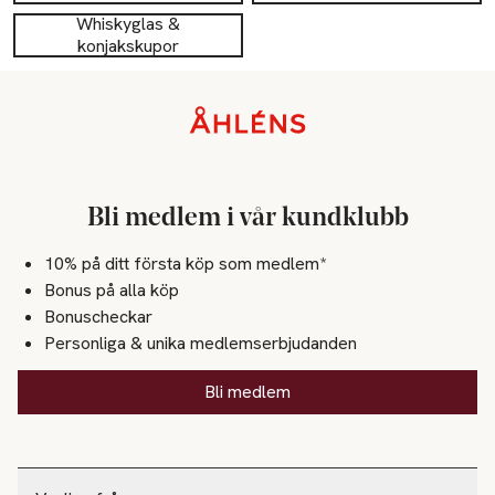
Whiskyglas &
konjakskupor
Sidfot
Bli medlem i vår kundklubb
10% på ditt första köp som medlem*
Bonus på alla köp
Bonuscheckar
Personliga & unika medlemserbjudanden
Bli medlem