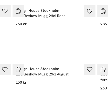
Design House Stockholm
Des
Elsa Beskow Mugg 28cl Rose
Elsa
250 kr
285 
Design House Stockholm
Des
Elsa Beskow Mugg 28cl August
Elsa
fore
250 kr
250 