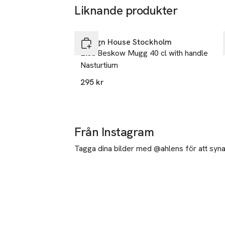
Liknande produkter
Hoppa över bildspelet
Design House Stockholm
Elsa Beskow Mugg 40 cl with handle
Nasturtium
295 kr
Från Instagram
Tagga dina bilder med @ahlens för att synas