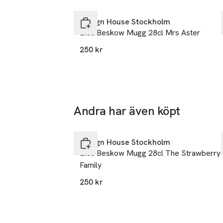
Hoppa över bildspelet
Design House Stockholm
Elsa Beskow Mugg 28cl Mrs Aster
250 kr
Andra har även köpt
Hoppa över bildspelet
Design House Stockholm
Elsa Beskow Mugg 28cl The Strawberry
Family
250 kr