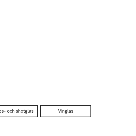
s- och shotglas
Vinglas