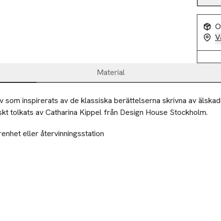
O
V
Material
som inspirerats av de klassiska berättelserna skrivna av älska
kt tolkats av Catharina Kippel från Design House Stockholm.
renhet eller återvinningsstation