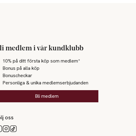
li medlem i vår kundklubb
10% på ditt första köp som medlem*
Bonus på alla köp
Bonuscheckar
Personliga & unika medlemserbjudanden
Bli medlem
lj oss