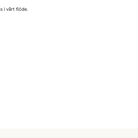
 i vårt flöde.