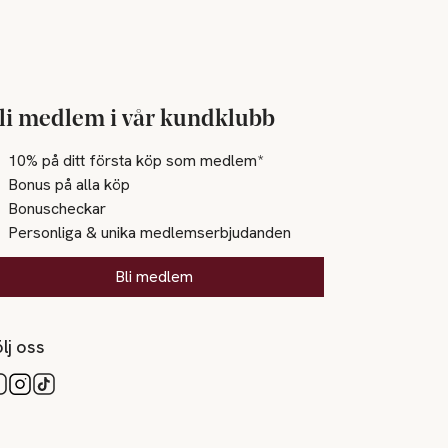
li medlem i vår kundklubb
10% på ditt första köp som medlem*
Bonus på alla köp
Bonuscheckar
Personliga & unika medlemserbjudanden
Bli medlem
lj oss