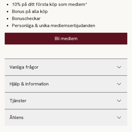
10% på ditt första köp som medlem*
Bonus på alla köp
Bonuscheckar
Personliga & unika medlemserbjudanden
Bli medlem
Vanliga frågor
Hjälp & information
Tjänster
Åhlens