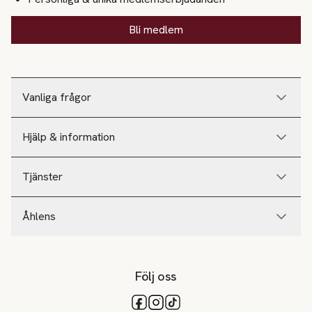
Bli medlem
Vanliga frågor
Hjälp & information
Tjänster
Åhlens
Följ oss