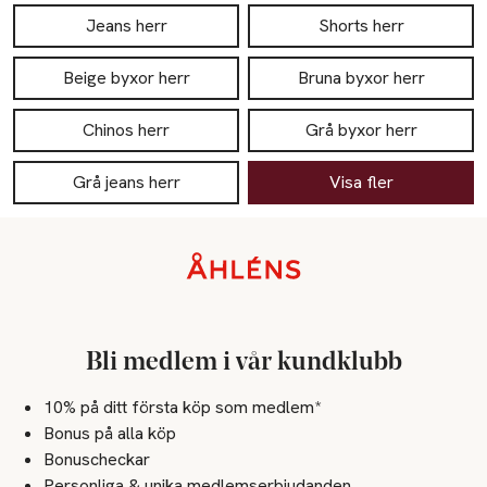
Jeans herr
Shorts herr
Beige byxor herr
Bruna byxor herr
Chinos herr
Grå byxor herr
Grå jeans herr
Visa fler
Sidfot
Bli medlem i vår kundklubb
10% på ditt första köp som medlem*
Bonus på alla köp
Bonuscheckar
Personliga & unika medlemserbjudanden