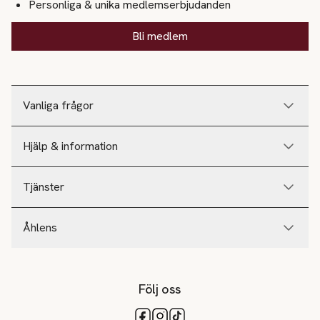
Personliga & unika medlemserbjudanden
Bli medlem
Vanliga frågor
Hjälp & information
Tjänster
Åhlens
Följ oss