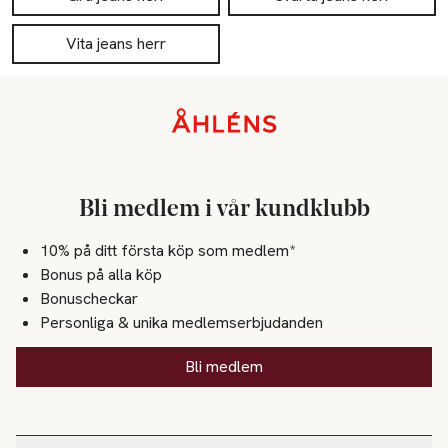
Vita jeans herr
Sidfot
Bli medlem i vår kundklubb
10% på ditt första köp som medlem*
Bonus på alla köp
Bonuscheckar
Personliga & unika medlemserbjudanden
Bli medlem