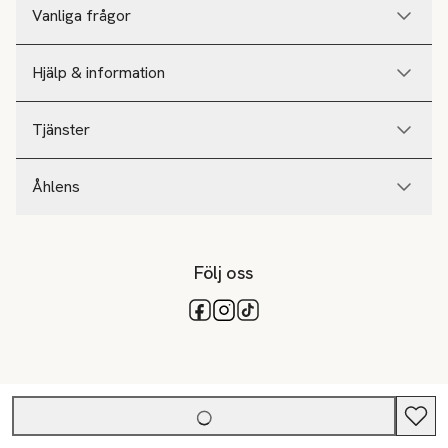
Vanliga frågor
Hjälp & information
Tjänster
Åhlens
Följ oss
Tillgängliga betalsätt