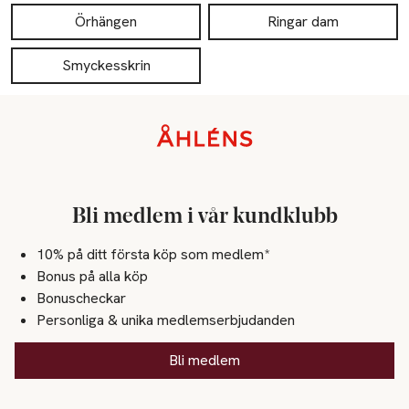
Örhängen
Ringar dam
Smyckesskrin
Sidfot
Bli medlem i vår kundklubb
10% på ditt första köp som medlem*
Bonus på alla köp
Bonuscheckar
Personliga & unika medlemserbjudanden
Bli medlem