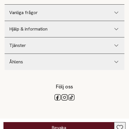
Vanliga frågor
Hjälp & information
Tjänster
Åhlens
Följ oss
Tillgängliga betalsätt
Bevaka