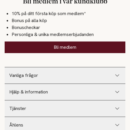
Bli medlem i vår kundklubb
10% på ditt första köp som medlem*
Bonus på alla köp
Bonuscheckar
Personliga & unika medlemserbjudanden
Bli medlem
Vanliga frågor
Hjälp & information
Tjänster
Åhlens