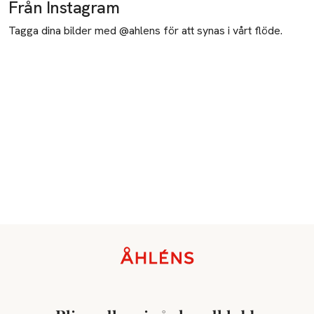
Från Instagram
Tagga dina bilder med @ahlens för att synas i vårt flöde.
Sidfot