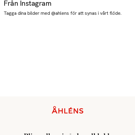
Från Instagram
Tagga dina bilder med @ahlens för att synas i vårt flöde.
Sidfot