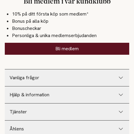
Bli medlem i vår kundklubb
10% på ditt första köp som medlem*
Bonus på alla köp
Bonuscheckar
Personliga & unika medlemserbjudanden
Bli medlem
Vanliga frågor
Hjälp & information
Tjänster
Åhlens