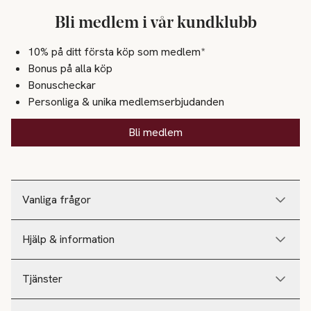
Bli medlem i vår kundklubb
10% på ditt första köp som medlem*
Bonus på alla köp
Bonuscheckar
Personliga & unika medlemserbjudanden
Bli medlem
Vanliga frågor
Hjälp & information
Tjänster