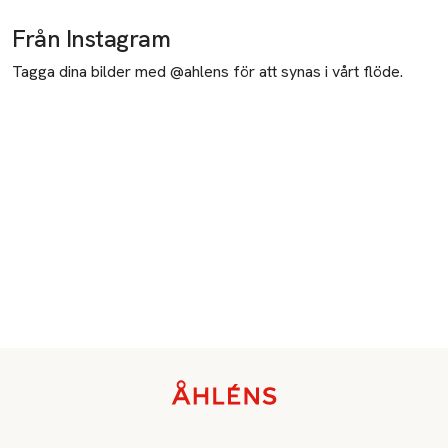
Från Instagram
Tagga dina bilder med @ahlens för att synas i vårt flöde.
Sidfot