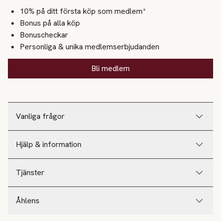
10% på ditt första köp som medlem*
Bonus på alla köp
Bonuscheckar
Personliga & unika medlemserbjudanden
Bli medlem
Vanliga frågor
Hjälp & information
Tjänster
Åhlens