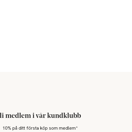
li medlem i vår kundklubb
10% på ditt första köp som medlem*