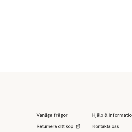
Sidfot
Vanliga frågor
Hjälp & informati
Returnera ditt köp
Kontakta oss