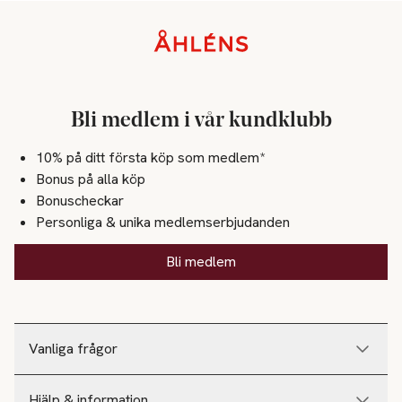
Sidfot
Bli medlem i vår kundklubb
10% på ditt första köp som medlem*
Bonus på alla köp
Bonuscheckar
Personliga & unika medlemserbjudanden
Bli medlem
Vanliga frågor
Hjälp & information