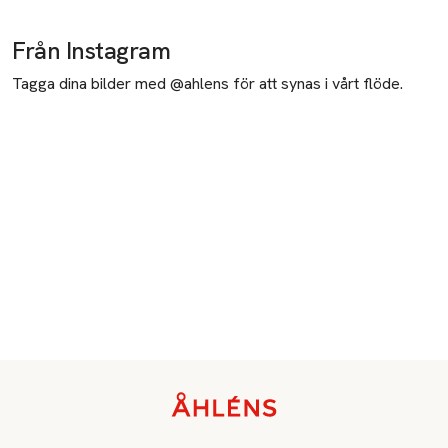
Från Instagram
Tagga dina bilder med @ahlens för att synas i vårt flöde.
Sidfot