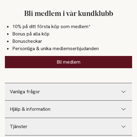
Bli medlem i vår kundklubb
10% på ditt första köp som medlem*
Bonus på alla köp
Bonuscheckar
Personliga & unika medlemserbjudanden
Bli medlem
Vanliga frågor
Hjälp & information
Tjänster