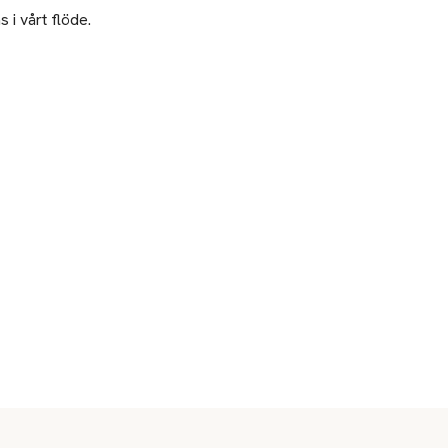
 i vårt flöde.