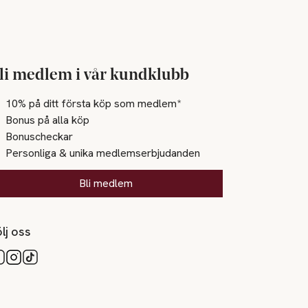
li medlem i vår kundklubb
10% på ditt första köp som medlem*
Bonus på alla köp
Bonuscheckar
Personliga & unika medlemserbjudanden
Bli medlem
lj oss