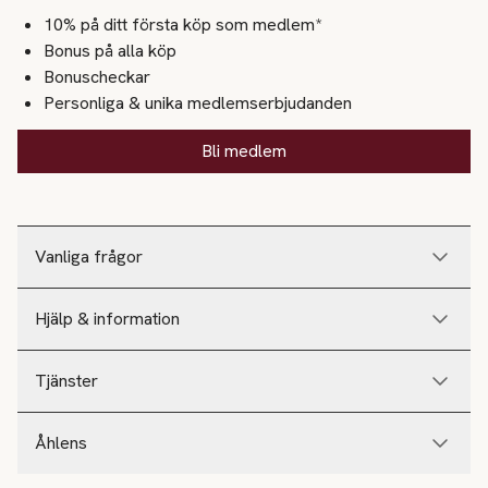
10% på ditt första köp som medlem*
Bonus på alla köp
Bonuscheckar
Personliga & unika medlemserbjudanden
Bli medlem
Vanliga frågor
Hjälp & information
Tjänster
Åhlens