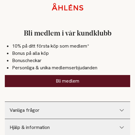
Sidfot
Bli medlem i vår kundklubb
10% på ditt första köp som medlem*
Bonus på alla köp
Bonuscheckar
Personliga & unika medlemserbjudanden
Bli medlem
Vanliga frågor
Hjälp & information