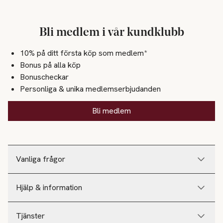
Bli medlem i vår kundklubb
10% på ditt första köp som medlem*
Bonus på alla köp
Bonuscheckar
Personliga & unika medlemserbjudanden
Bli medlem
Vanliga frågor
Hjälp & information
Tjänster