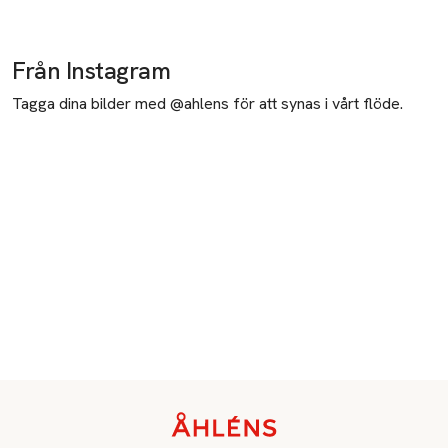
Från Instagram
Tagga dina bilder med @ahlens för att synas i vårt flöde.
Sidfot