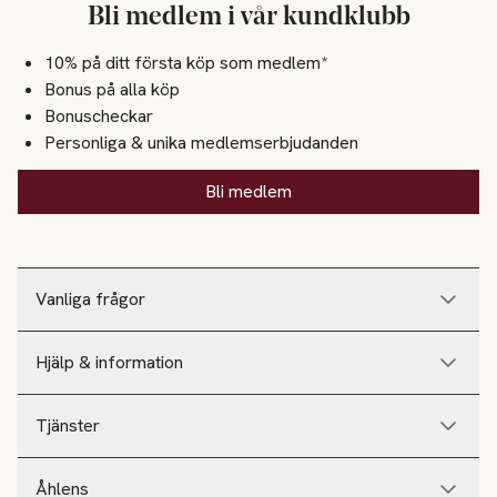
Bli medlem i vår kundklubb
10% på ditt första köp som medlem*
Bonus på alla köp
Bonuscheckar
Personliga & unika medlemserbjudanden
Bli medlem
Vanliga frågor
Hjälp & information
Tjänster
Åhlens