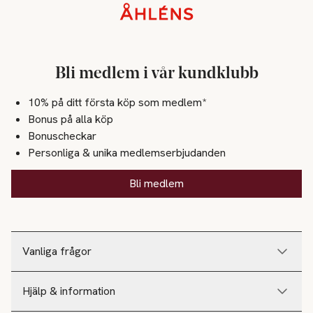
Sidfot
Bli medlem i vår kundklubb
10% på ditt första köp som medlem*
Bonus på alla köp
Bonuscheckar
Personliga & unika medlemserbjudanden
Bli medlem
Vanliga frågor
Hjälp & information