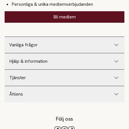
Personliga & unika medlemserbjudanden
Bli medlem
Vanliga frågor
Hjälp & information
Tjänster
Åhlens
Följ oss