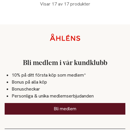
Visar 17 av 17 produkter
Sidfot
Bli medlem i vår kundklubb
10% på ditt första köp som medlem*
Bonus på alla köp
Bonuscheckar
Personliga & unika medlemserbjudanden
Bli medlem