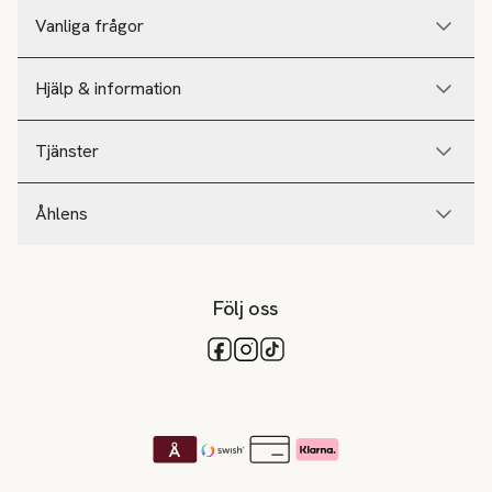
Vanliga frågor
Hjälp & information
Tjänster
Åhlens
Följ oss
Tillgängliga betalsätt