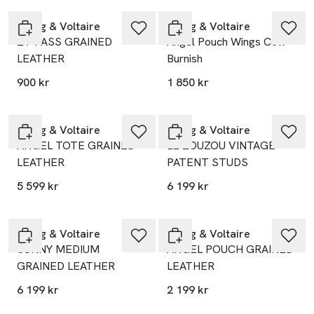
Zadig & Voltaire
Zadig & Voltaire
ZV PASS GRAINED
Angel Pouch Wings Cow
LEATHER
Burnish
900 kr
1 850 kr
Zadig & Voltaire
Zadig & Voltaire
ANGEL TOTE GRAINED
LE ZOUZOU VINTAGE
LEATHER
PATENT STUDS
5 599 kr
6 199 kr
Zadig & Voltaire
Zadig & Voltaire
SUNNY MEDIUM
ANGEL POUCH GRAINED
GRAINED LEATHER
LEATHER
6 199 kr
2 199 kr