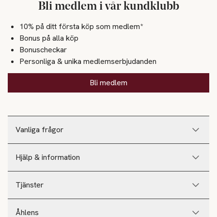
Bli medlem i vår kundklubb
10% på ditt första köp som medlem*
Bonus på alla köp
Bonuscheckar
Personliga & unika medlemserbjudanden
Bli medlem
Vanliga frågor
Hjälp & information
Tjänster
Åhlens