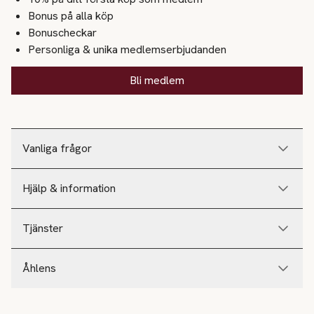
Bonus på alla köp
Bonuscheckar
Personliga & unika medlemserbjudanden
Bli medlem
Vanliga frågor
Hjälp & information
Tjänster
Åhlens