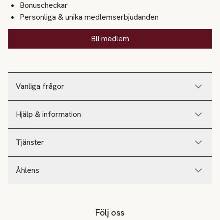
Bonuscheckar
Personliga & unika medlemserbjudanden
Bli medlem
Vanliga frågor
Hjälp & information
Tjänster
Åhlens
Följ oss