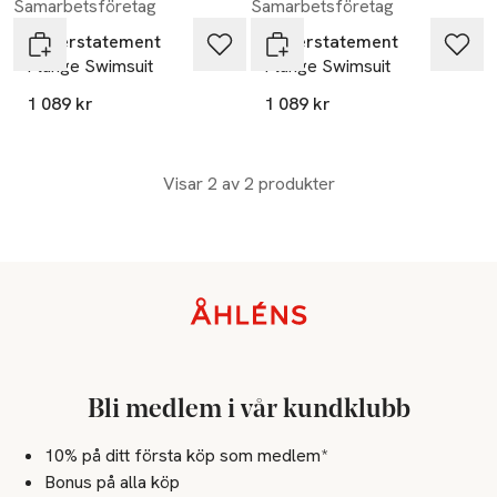
Samarbetsföretag
Samarbetsföretag
Understatement
Understatement
Plunge Swimsuit
Plunge Swimsuit
1 089 kr
1 089 kr
Visar 2 av 2 produkter
Sidfot
Bli medlem i vår kundklubb
10% på ditt första köp som medlem*
Bonus på alla köp