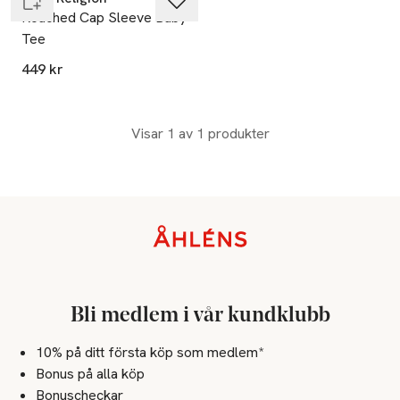
Rouched Cap Sleeve Baby
Tee
449 kr
Visar 1 av 1 produkter
Sidfot
Bli medlem i vår kundklubb
10% på ditt första köp som medlem*
Bonus på alla köp
Bonuscheckar