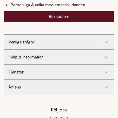
Personliga & unika medlemserbjudanden
Bli medlem
Vanliga frågor
Hjälp & information
Tjänster
Åhlens
Följ oss