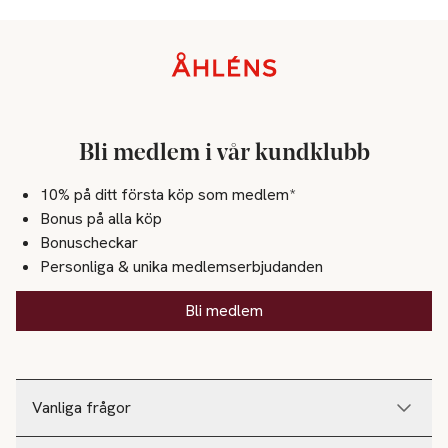
Sidfot
Bli medlem i vår kundklubb
10% på ditt första köp som medlem*
Bonus på alla köp
Bonuscheckar
Personliga & unika medlemserbjudanden
Bli medlem
Vanliga frågor