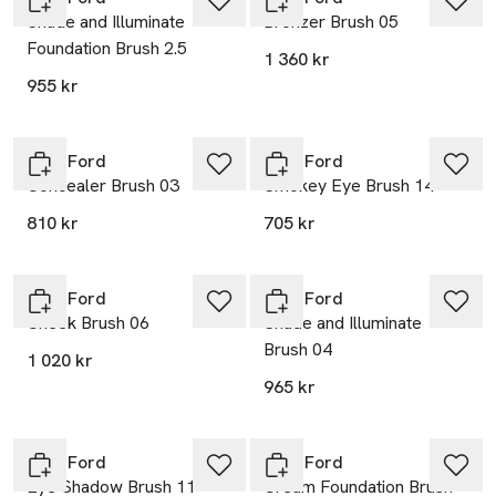
Shade and Illuminate
Bronzer Brush 05
Foundation Brush 2.5
1 360 kr
955 kr
Tom Ford
Tom Ford
Concealer Brush 03
Smokey Eye Brush 14
810 kr
705 kr
Tom Ford
Tom Ford
Cheek Brush 06
Shade and Illuminate
Brush 04
1 020 kr
965 kr
Tom Ford
Tom Ford
Eye Shadow Brush 11
Cream Foundation Brush