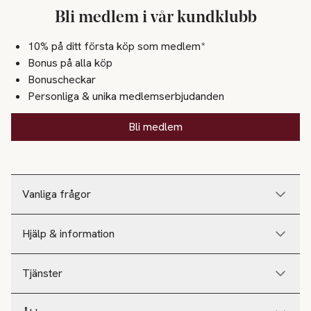
Bli medlem i vår kundklubb
10% på ditt första köp som medlem*
Bonus på alla köp
Bonuscheckar
Personliga & unika medlemserbjudanden
Bli medlem
Vanliga frågor
Hjälp & information
Tjänster