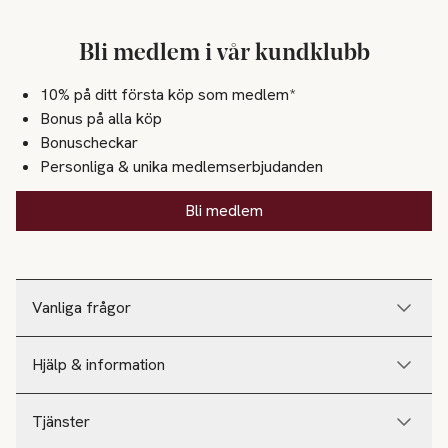
Bli medlem i vår kundklubb
10% på ditt första köp som medlem*
Bonus på alla köp
Bonuscheckar
Personliga & unika medlemserbjudanden
Bli medlem
Vanliga frågor
Hjälp & information
Tjänster