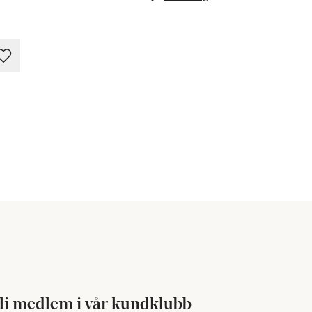
li medlem i vår kundklubb