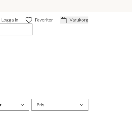
Logga in
Favoriter
Varukorg
Varukorg
r
Pris