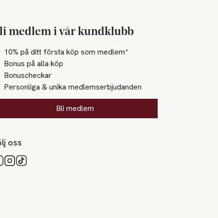
li medlem i vår kundklubb
10% på ditt första köp som medlem*
Bonus på alla köp
Bonuscheckar
Personliga & unika medlemserbjudanden
Bli medlem
lj oss