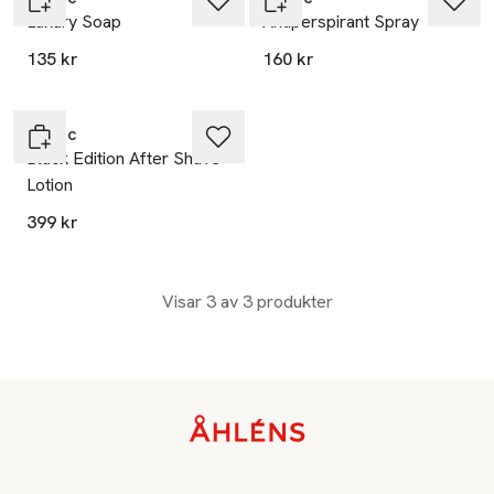
Luxury Soap
Antiperspirant Spray
135 kr
160 kr
Tabac
Black Edition After Shave
Lotion
399 kr
Visar 3 av 3 produkter
Sidfot