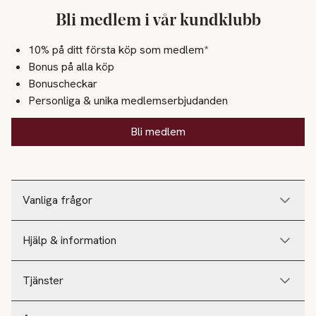
Bli medlem i vår kundklubb
10% på ditt första köp som medlem*
Bonus på alla köp
Bonuscheckar
Personliga & unika medlemserbjudanden
Bli medlem
Vanliga frågor
Hjälp & information
Tjänster