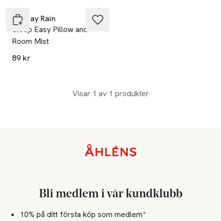
Sunday Rain
Sleep Easy Pillow and
Room Mist
89 kr
Visar 1 av 1 produkter
Sidfot
Bli medlem i vår kundklubb
10% på ditt första köp som medlem*