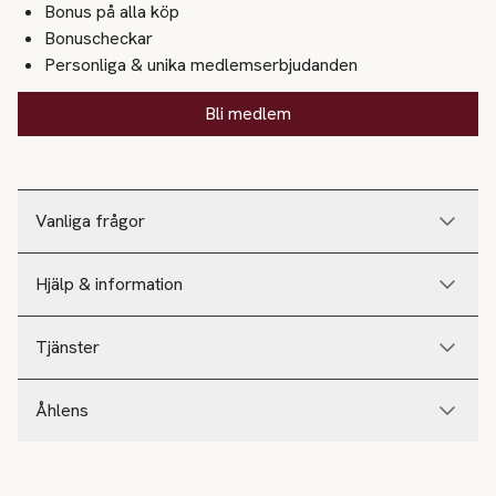
Bonus på alla köp
Bonuscheckar
Personliga & unika medlemserbjudanden
Bli medlem
Vanliga frågor
Hjälp & information
Tjänster
Åhlens