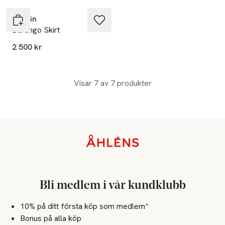
Stylein
Barengo Skirt
2 500 kr
Visar 7 av 7 produkter
Sidfot
Bli medlem i vår kundklubb
10% på ditt första köp som medlem*
Bonus på alla köp