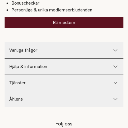
Bonuscheckar
Personliga & unika medlemserbjudanden
Bli medlem
Vanliga frågor
Hjälp & information
Tjänster
Åhlens
Följ oss