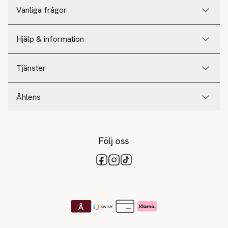
Vanliga frågor
Hjälp & information
Tjänster
Åhlens
Följ oss
Tillgängliga betalsätt