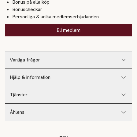
Bonus på alla köp
Bonuscheckar
Personliga & unika medlemserbjudanden
Bli medlem
Vanliga frågor
Hjälp & information
Tjänster
Åhlens