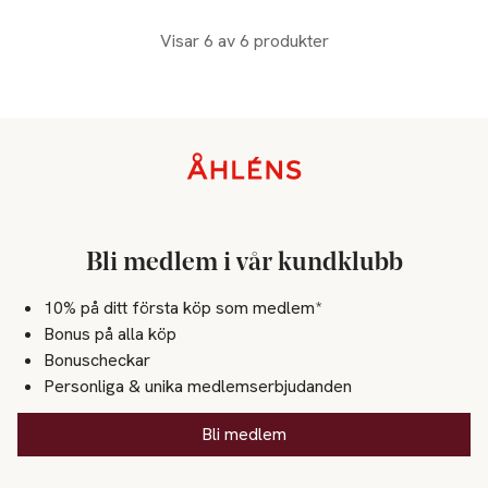
Visar 6 av 6 produkter
Sidfot
Bli medlem i vår kundklubb
10% på ditt första köp som medlem*
Bonus på alla köp
Bonuscheckar
Personliga & unika medlemserbjudanden
Bli medlem