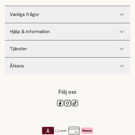
Vanliga frågor
Hjälp & information
Tjänster
Åhlens
Följ oss
Tillgängliga betalsätt