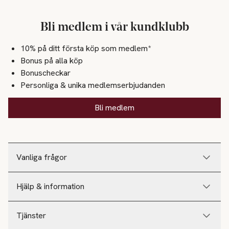
Bli medlem i vår kundklubb
10% på ditt första köp som medlem*
Bonus på alla köp
Bonuscheckar
Personliga & unika medlemserbjudanden
Bli medlem
Vanliga frågor
Hjälp & information
Tjänster