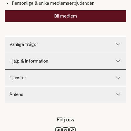
Personliga & unika medlemserbjudanden
Bli medlem
Vanliga frågor
Hjälp & information
Tjänster
Åhlens
Följ oss