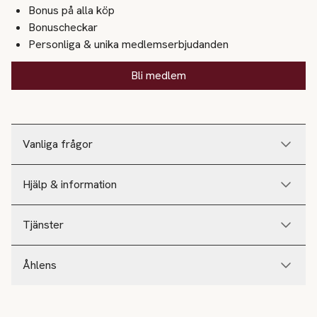
Bonus på alla köp
Bonuscheckar
Personliga & unika medlemserbjudanden
Bli medlem
Vanliga frågor
Hjälp & information
Tjänster
Åhlens